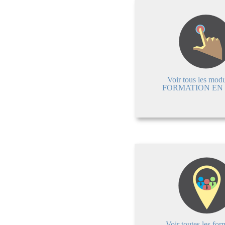
Voir tous les mod
FORMATION EN
Voir toutes les for