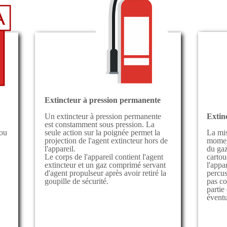
Extincteur à pression permanente
Un extincteur à pression permanente
Extinc
est constamment sous pression. La
seule action sur la poignée permet la
(ou
La mis
projection de l'agent extincteur hors de
moment
l'appareil.
du ga
Le corps de l'appareil contient l'agent
cartou
extincteur et un gaz comprimé servant
l'appar
d'agent propulseur après avoir retiré la
percus
goupille de sécurité.
pas c
partie
éventu