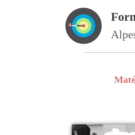
Form
Alpes
Maté