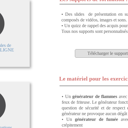
• Des slides de présentation en su
composés de vidéos, images et sons.
• Un quizz de rappel des acquis pour
Tous nos supports sont personnalisés 
ules de
 LIGNE
Télécharger le support
Le matériel pour les exercic
• Un
générateur de flammes
avec 
feux de friteuse. Le générateur fon
question de sécurité et de respect 
générateur ne provoque aucun dégât s
• Un
générateur de fumée
avec
crépitement
mations