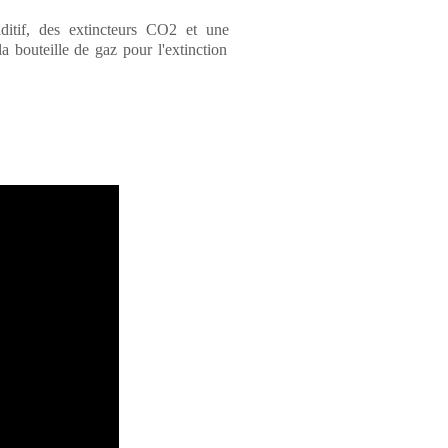
itif, des extincteurs CO2 et une
 la bouteille de gaz pour l'extinction