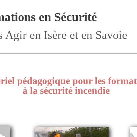
ations en Sécurité
 Agir en Isère et en Savoie
riel pédagogique pour les format
à la sécurité incendie